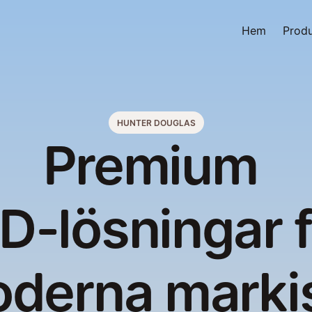
Hem
Produ
HUNTER DOUGLAS
Premium 
D-lösningar f
derna marki