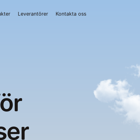
kter
Leverantörer
Kontakta oss
ör 
ser