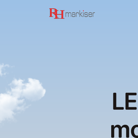
LE
mo